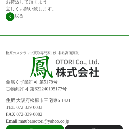
お持込して頂くよう
宜しくお願い致します。
戻る
松原のスクラップ買取専門家 | 鉄･非鉄高価買取
金属くず業許可 第5178号
古物商許可 第622240195177号
住所
大阪府松原市三宅東6-1421
TEL
072-339-0033
FAX
072-339-0082
Email
matubaraotori@yahoo.co.jp