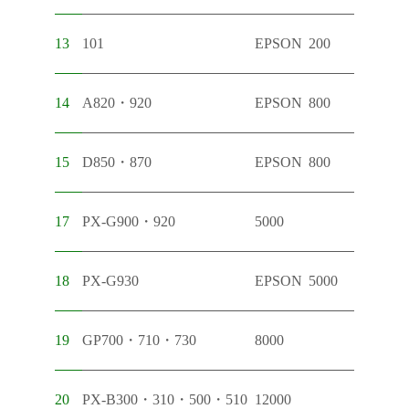
13
101
EPSON
200
14
A820・920
EPSON
800
15
D850・870
EPSON
800
17
PX-G900・920
5000
18
PX-G930
EPSON
5000
19
GP700・710・730
8000
20
PX-B300・310・500・510
12000